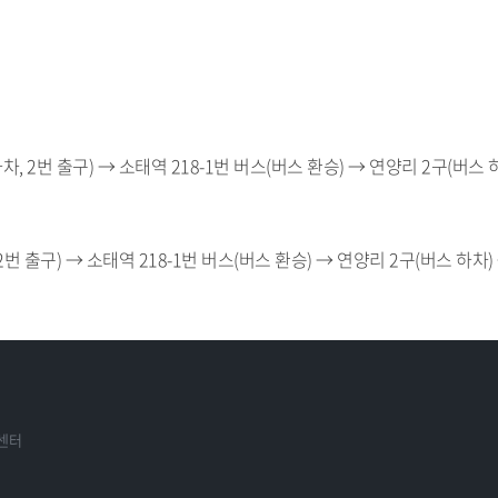
 2번 출구) → 소태역 218-1번 버스(버스 환승) → 연양리 2구(버스 하
 출구) → 소태역 218-1번 버스(버스 환승) → 연양리 2구(버스 하차)
원센터