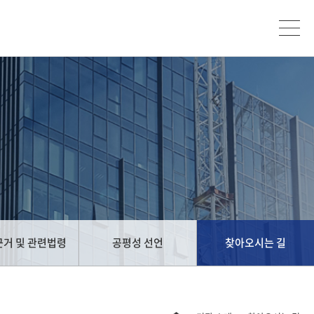
거 및 관련법령
공평성 선언
찾아오시는 길