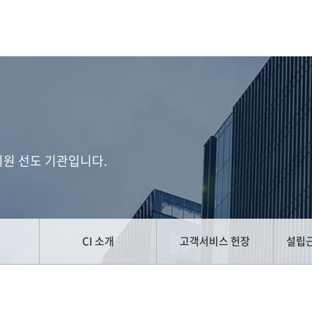
지원 선도 기관입니다.
CI 소개
고객서비스 헌장
설립근