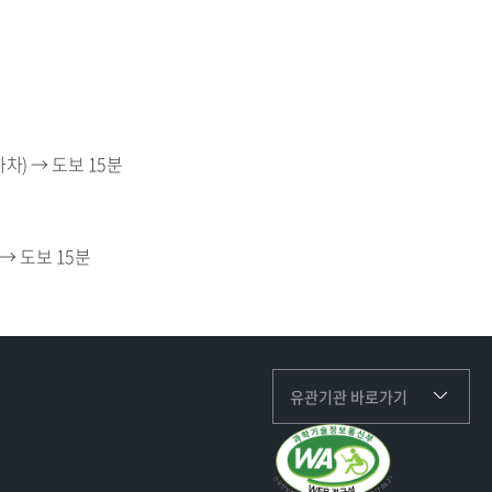
차) → 도보 15분
 → 도보 15분
유관기관 바로가기