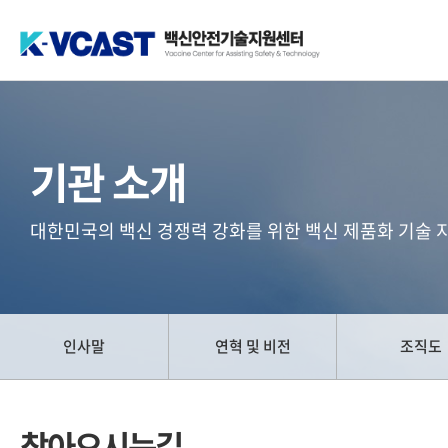
백신안전기술지원센터(K-VCAST)
기관 소개
대한민국의 백신 경쟁력 강화를 위한 백신 제품화 기술 
인사말
연혁 및 비전
조직도
찾아오시는길