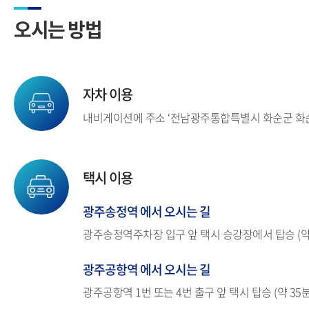
오시는 방법
자차 이용
내비게이션에 주소 ‘전남광주통합특별시 화순군 화순읍 
택시 이용
광주송정역 에서 오시는 길
광주송정역주차장 입구 앞 택시 승강장에서 탑승 (약 
광주공항역 에서 오시는 길
광주공항역 1번 또는 4번 출구 앞 택시 탑승 (약 35분