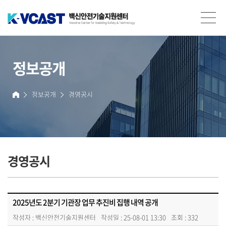
백신안전기술지원센터(K-VCAST)
정보공개
정보공개
경영공시
홈
경영공시
2025년도 2분기 기관장 업무 추진비 집행 내역 공개
작성자 :
백신안전기술지원센터
작성일 : 25-08-01 13:30
조회 : 332