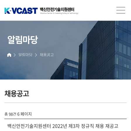
백신안전기술지원센터(K-VCAST)
알림마당
알림마당
채용공고
홈
채용공고 목록
페이지
페이지
페이지
페이지
페이지
현재 페이지
페이지
채용공고
6 페이지
총 98건
백신안전기술지원센터 2022년 제3차 정규직 채용 재공고