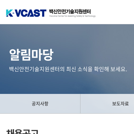
백신안전기술지원센터(K-VCAST)
알림마당
백신안전기술지원센터의 최신 소식을 확인해 보세요.
공지사항
보도자료
채용공고 목록
현재 페이지
페이지
페이지
페이지
페이지
페이지
페이지
채용공고