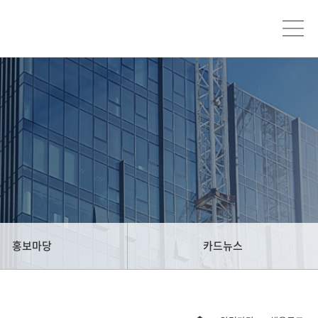
홍보마당
카드뉴스