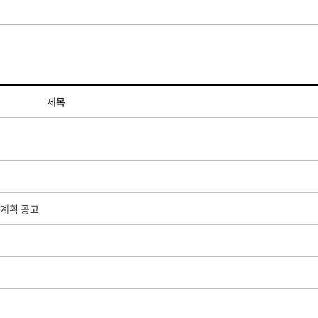
제목
 계획 공고