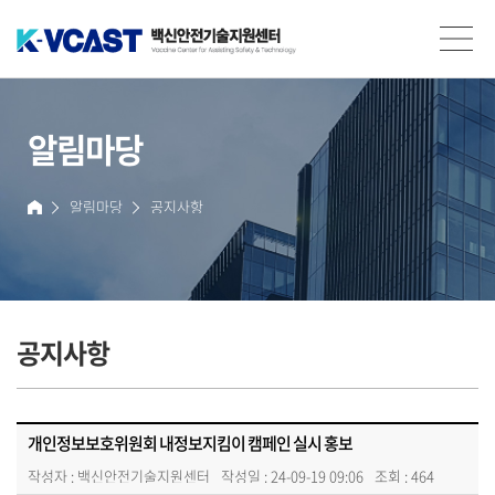
백신안전기술지원센터(K-VCAST)
알림마당
알림마당
공지사항
홈
개인정보보호위원회
2024 내정보지킴이 캠페인
공지사항
공유할 때 동의할 때 개인정보 체크!
SNS로 공유했어요
개인정보 수집·이용 동의
개인정보지킴이 LOCK손해와 함께 소중한 개인정보를 지켜요!
개인정보보호위원회 내정보지킴이 캠페인 실시 홍보
작성자 :
백신안전기술지원센터
작성일 : 24-09-19 09:06
조회 : 464