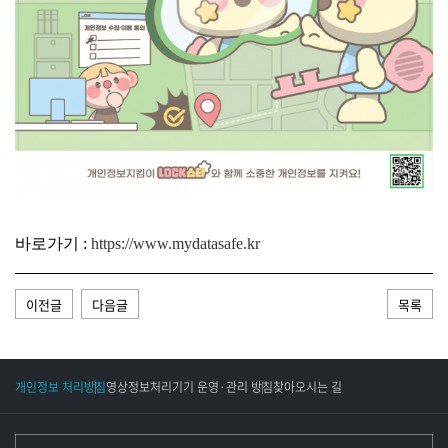
바로가기 :
https://www.mydatasafe.kr
이전글
다음글
목록
개인정보 처리방침
영상정보처리기기 운영·관리 방침
찾아오시는 길