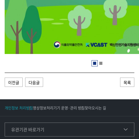
이전글
다음글
목록
개인정보 처리방침
영상정보처리기기 운영·관리 방침
찾아오시는 길
유관기관 바로가기