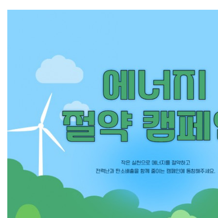
함께 실천하기:
사무실·가정·상가 모두 참여, 점심시간 소등, 냉방기 공동 사용
식품의약품안전처
K-VCAST
백신안전기술지원센터