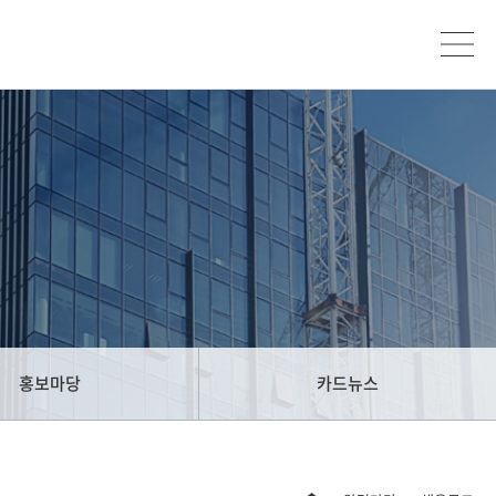
홍보마당
카드뉴스