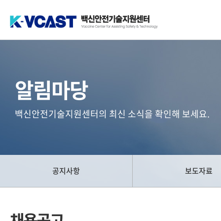
백신안전기술지원센터(K-VCAST)
알림마당
백신안전기술지원센터의 최신 소식을 확인해 보세요.
공지사항
보도자료
채용공고