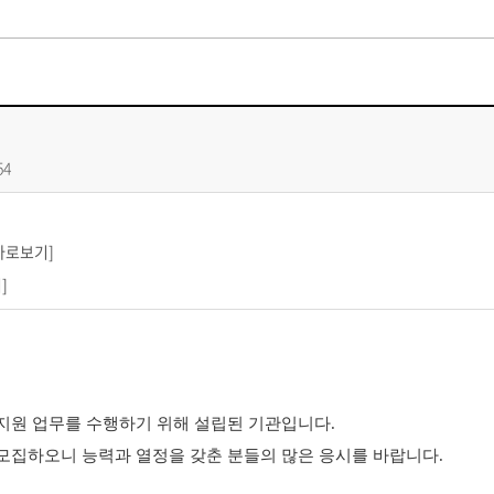
54
4년 제2차 기간제 직원 채용 직무기술서.pdf
바로보기]
차 기간제 직원 채용공고.pdf
]
지원 업무를 수행하기 위해 설립된 기관입니다
.
 모집하오니 능력과 열정을 갖춘 분들의 많은 응시를 바랍니다
.