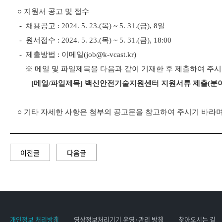
○
지원서 공고 및 접수
-
채용공고
: 2024. 5. 23.(목) ~ 5. 31.(금), 8
일
-
원서접수
: 2024. 5. 23.(목) ~ 5. 31.(금), 18:00
-
제출방법
:
이메일
(job
@k-vcast.kr
)
※
메일 및 파일제목을 다음과 같이 기재한 후 제출하여 주시
[
메일
/
파일제목
]
백신안전기술지원센터 지원서류 제출
(
분
○
기타 자세한 사항은 첨부의 공고문을 참고하여 주시기 바라며
이전글
다음글
개인정보 처리방침
영상정보처리기기 운영·관리 방침
찾아오시는 길